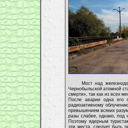
Мост над железнодоро
Чернобыльской атомной ст
смерти», так как из всех м
После аварии одна его 
радиоактивному облучению
превышением всяких разум
разы слабее, однако, под 
Поэтому ядерным туристам
эти места, следует быть 