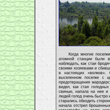
Когда многие поселки и
атомной станции были в
наблюдать, как стаи бродя
своими хозяевами и сбивш
в настоящих «волков». 
выселенном поселке с ц
предотвращения мародерст
видел, как стая голодных
свинью, напала на нее и 
людей голод очень быстро 
старались обходить сторон
начала отстрел брошенных