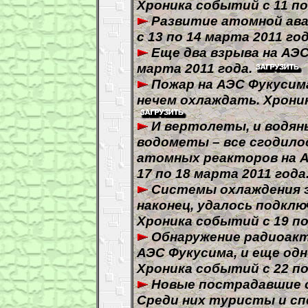
Хроника событий с 11 по
Развитие атомной ава
с 13 по 14 марта 2011 год
Еще два взрыва на АЭ
марта 2011 года.
Пожар на АЭС Фукусим
нечем охлаждать. Хроник
И вертолеты, и водян
водометы – все сгодило
атомных реакторов на А
17 по 18 марта 2011 года
Системы охлаждения э
наконец, удалось подкл
Хроника событий с 19 по
Обнаружение радиоакт
АЭС Фукусима, и еще од
Хроника событий с 22 по
Новые пострадавшие о
Среди них туристы и сп