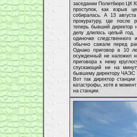
заседании Политбюро ЦК К
проступок, как взрыв ц
собиралась. А 13 август
прокуратуру, где после 
теперь бывший директор н
делу длилось целый год,
одиночке следственного 
обычно сажали перед рас
Однако приговор в 10 л
осужденный не наложил на
приговора к нему круглос
спускающий ни на минут
бывшему директору ЧАЭС п
Вот так директор станции
катастрофы, хотя в момент
на станции.