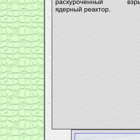
раскуроченный взры
ядерный реактор.