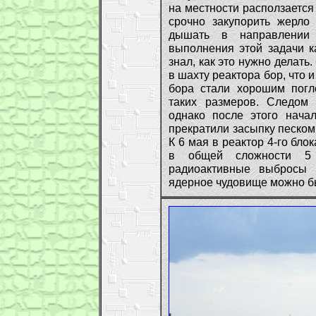
на местности расползается
срочно закупорить жерло
дышать в направлении
выполнения этой задачи к
знал, как это нужно делать
в шахту реактора бор, что
бора стали хорошим погл
таких размеров. Следом 
однако после этого нача
прекратили засыпку песком
К 6 мая в реактор 4-го б
в общей сложности 5 
радиоактивные выбросы 
ядерное чудовище можно б