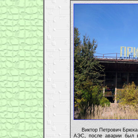
Виктор Петрович Брюхан
АЭС, после аварии был 