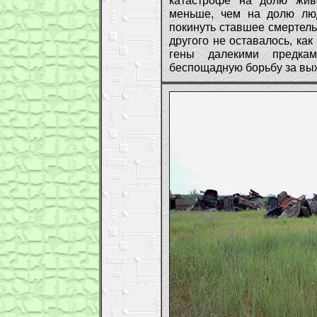
катастрофе на долю жив
меньше, чем на долю лю
покинуть ставшее смертел
другого не оставалось, как
гены далекими предка
беспощадную борьбу за вы