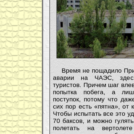
Время не пощадило Припя
аварии на ЧАЭС, здес
туристов. Причем шаг влев
попытка побега, а лиш
поступок, потому что даж
сих пор есть «пятна», от 
Чтобы испытать все это уд
70 баксов, и можно гулят
полетать на вертолет