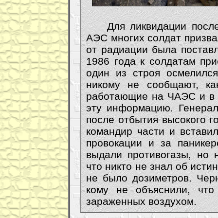
Для ликвидации послед
АЭС многих солдат призва
от радиации была поставл
1986 года к солдатам при
один из строя осмелился
никому не сообщают, ка
работающие на ЧАЭС и в 
эту информацию. Генерал
после отбытия высокого го
командир части и встави
провокации и за паникер
выдали противогазы, но 
что никто не знал об исти
не было дозиметров. Чер
кому не объяснили, что
зараженных воздухом.