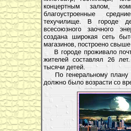
концертным залом, ком
благоустроенные средн
техучилище. В городе д
всесоюзного заочного эне
создана широкая сеть быт
магазинов, построено свыше
В городе проживало почти
жителей составлял 26 лет
тысячи детей.
По генеральному плану ра
должно было возрасти со вре