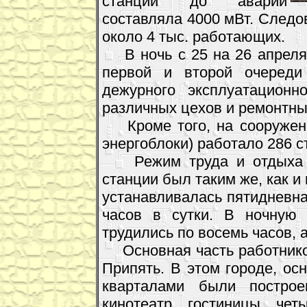
станции до аварии
составляла 4000 мВт. Следо
около 4 тыс. работающих.
В ночь с 25 на 26 апреля 1
первой и второй очереди
дежурного эксплуатационн
различных цехов и ремонтны
Кроме того, на сооружени
энергоблоки) работало 286 с
Режим труда и отдыха п
станции был таким же, как и
устанавливалась пятидневна
часов в сутки. В ночную
трудились по восемь часов, 
Основная часть работников
Припять. В этом городе, ос
кварталами были построе
кинотеатр, гостиницы, че