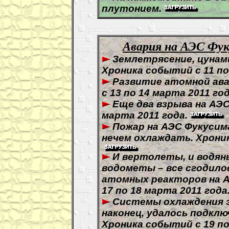
плутонием.
Авария на АЭС Фуку
Землетрясение, цунами
Хроника событий с 11 по
Развитие атомной ава
с 13 по 14 марта 2011 год
Еще два взрыва на АЭ
марта 2011 года.
Пожар на АЭС Фукусим
нечем охлаждать. Хроник
И вертолеты, и водян
водометы – все сгодило
атомных реакторов на А
17 по 18 марта 2011 года
Системы охлаждения э
наконец, удалось подкл
Хроника событий с 19 по