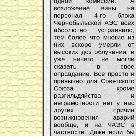
одной комиссии. А
возложение вины на
персонал 4-го блока
Чернобыльской АЭС всех
абсолютно устраивало,
тем более что многие из
них вскоре умерли от
высоких доз облучения, и
уже ничего не могли
сказать в свое
оправдание. Все просто и
привычно для Советского
Союза – кроме
разгильдяйства и
неграмотности нет у нас
других причин
возникновения аварий
вообще, и на ЧАЭС в
частности. Даже если бы