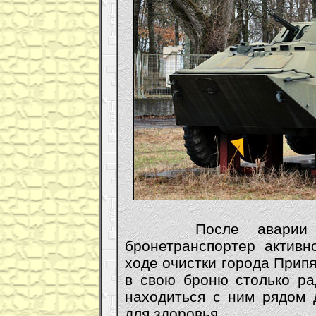
После аварии на 
бронетранспортер активн
ходе очистки города Припя
в свою броню столько ра
находиться с ним рядом 
для здоровья.