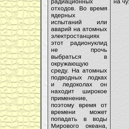
радиационных
на ч
отходов. Во время
ядерных
испытаний или
аварий на атомных
электростанциях
этот радионуклид
не прочь
выбраться в
окружающую
среду. На атомных
подводных лодках
и ледоколах он
находит широкое
применение,
поэтому время от
времени может
попадать в воды
Мирового океана,