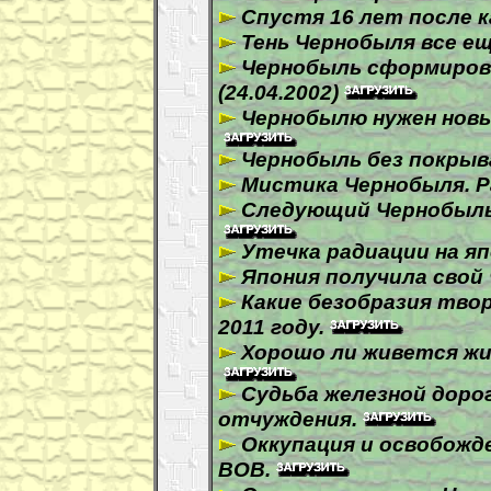
Спустя 16 лет после к
Тень Чернобыля все еще
Чернобыль сформиров
(24.04.2002)
Чернобылю нужен новый
Чернобыль без покрыва
Мистика Чернобыля. Р
Следующий Чернобыль 
Утечка радиации на яп
Япония получила свой
Какие безобразия твор
2011 году.
Хорошо ли живется жи
Судьба железной доро
отчуждения.
Оккупация и освобожд
ВОВ.