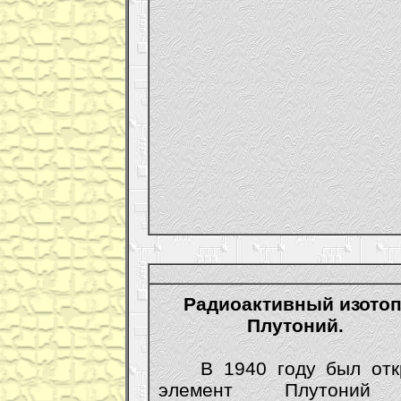
Радиоактивный изотоп
Плутоний.
В 1940 году был отк
элемент Плутони