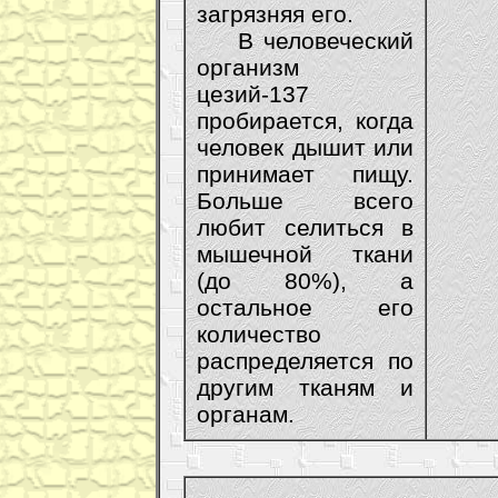
загрязняя его.
В человеческий
организм
цезий-137
пробирается, когда
человек дышит или
принимает пищу.
Больше всего
любит селиться в
мышечной ткани
(до 80%), а
остальное его
количество
распределяется по
другим тканям и
органам.