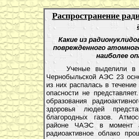
Распространение рад
Какие из радионуклидо
поврежденного атомног
наиболее оп
Ученые выделили в выб
Чернобыльской АЭС 23 осн
из них распалась в течение
опасности не представляе
образования радиоактивно
здоровья людей предст
благородных газов. Атмо
районе ЧАЭС в момент ав
радиоактивное облако про