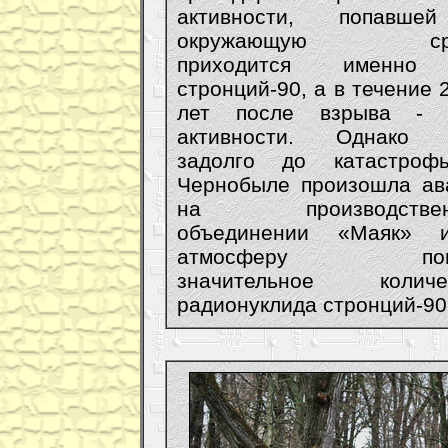
активности, попавш
окружающую сре
приходится именно
стронций-90, а в течение 
лет после взрыва -
активности. Однако
задолго до катастро
Чернобыле произошла ав
на производствен
объединении «Маяк»
атмосферу поп
значительное количе
радионуклида стронций-90