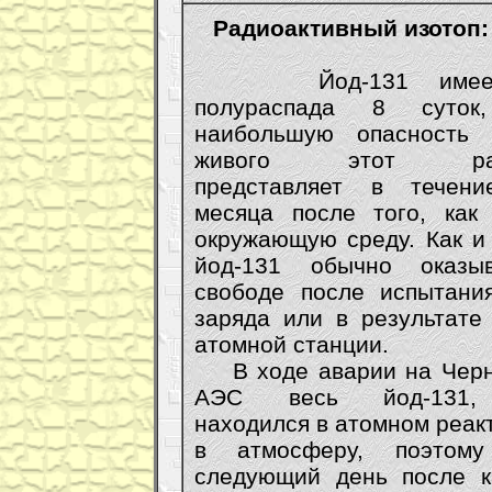
Радиоактивный изотоп:
Йод-131 имеет 
полураспада 8 суток
наибольшую опасность 
живого этот ради
представляет в течени
месяца после того, как
окружающую среду. Как и 
йод-131 обычно оказы
свободе после испытани
заряда или в результате
атомной станции.
В ходе аварии на Черн
АЭС весь йод-131,
находился в атомном реак
в атмосферу, поэтом
следующий день после к