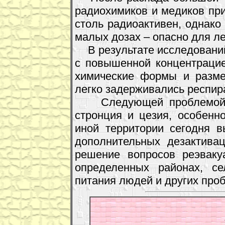
радиохимиков и медиков при
столь радиоактивен, однако
малых дозах – опасно для ле
В результате исследований
с повышенной концентрацие
химические формы и разме
легко задерживались респир
Следующей проблемой с
стронция и цезия, особенн
иной территории сегодня 
дополнительных дезактива
решение вопросов реэваку
определенных районах, се
питания людей и других про