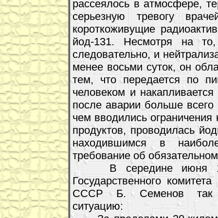
рассеялось в атмосфере, т
серьезную тревогу вра
короткоживущие радиоакти
йод-131. Несмотря на то,
следовательно, и нейтрализ
менее восьми суток, он обл
тем, что передается по п
человеком и накапливается
после аварии больше всего 
чем вводились ограничения
продуктов, проводилась йод
находившимся в наибол
требование об обязательном
В середине июня 1986 
Государственного комитета
СССР Б. Семенов так п
ситуацию: