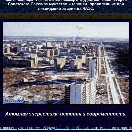
Советского Союза за мужество и героизм, проявленные при
ликвидации аварии на ЧАЭС.
.
Атомная энергетика: история и современность.
кторными установками оборудована Чернобыльская атомная электроста