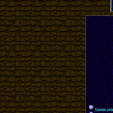
Какими реа